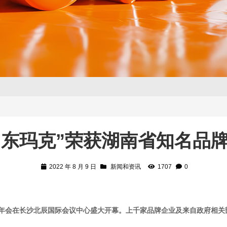
“东玛克”荣获湖南省知名品牌
2022 年 8 月 9 日
新闻和资讯
1707
0
品牌节年会在长沙北辰国际会议中心盛大开幕。上千家品牌企业及来自政府相