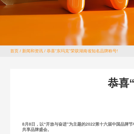
首页
/
新闻和资讯
/ 恭喜“东玛克”荣获湖南省知名品牌称号!
恭喜
8月8日，以“开放与奋进”为主题的2022第十六届中国
共享品牌盛会。