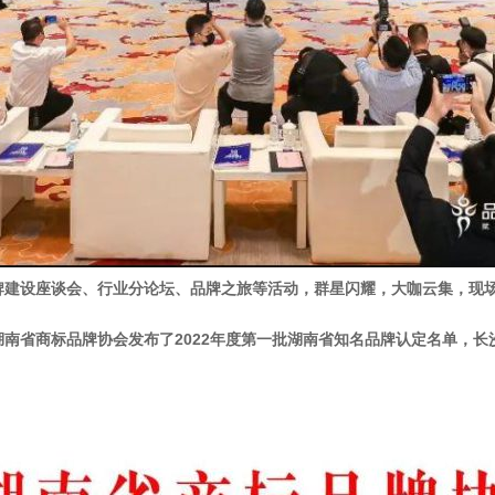
设座谈会、行业分论坛、品牌之旅等活动，群星闪耀，大咖云集，现场还发
南省商标品牌协会发布了2022年度第一批湖南省知名品牌认定名单，