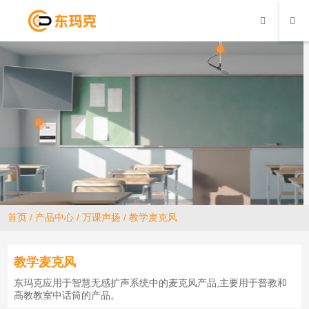
首页
/
产品中心
/
万课声扬
/
教学麦克风
教学麦克风
东玛克应用于智慧无感扩声系统中的麦克风产品,主要用于普教和
高教教室中话筒的产品。