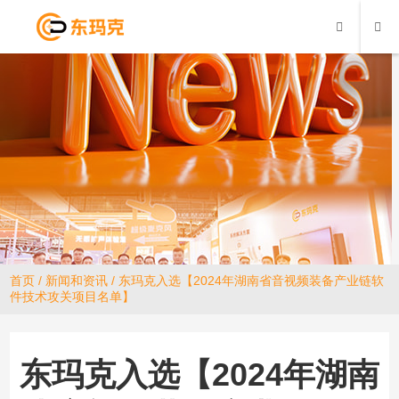
首页
/
新闻和资讯
/ 东玛克入选【2024年湖南省音视频装备产业链软
件技术攻关项目名单】
东玛克入选【2024年湖南