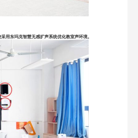
校采用东玛克智慧无感扩声系统优化教室声环境。