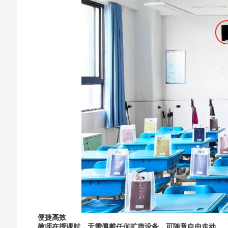
便捷高效
教师在授课时，无需佩戴任何扩声设备，可随意自由走动