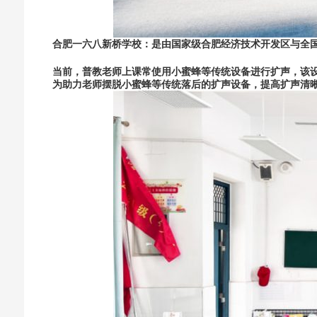
合肥一六八新桥学校：是由国家级合肥经济技术开发区与全
当前，普教老师上课常使用小蜜蜂等传统设备进行扩声，该
为助力老师摆脱小蜜蜂等传统落后的扩声设备，提高扩声清