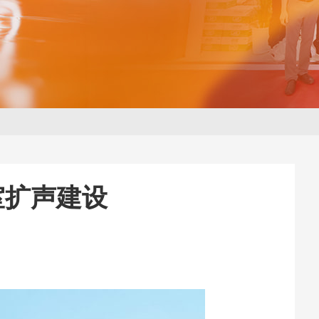
室扩声建设