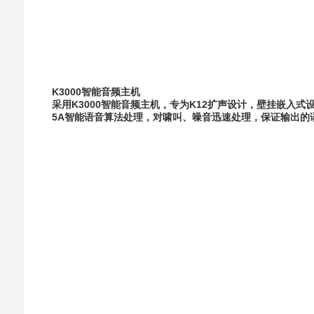
K3000智能音频主机
采用K3000智能音频主机，专为K12扩声设计，壁挂嵌入
5A智能语音算法处理，对啸叫、噪音迅速处理，保证输出的