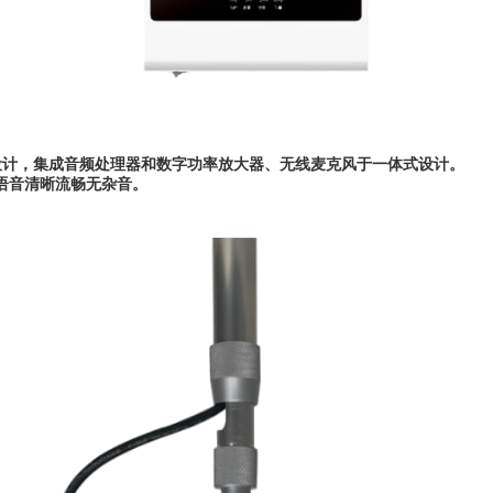
式设计，集成音频处理器和数字功率放大器、无线麦克风于一体式设计。
语音清晰流畅无杂音。