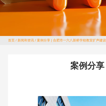
首页
/
新闻和资讯
/ 案例分享 | 合肥市一六八新桥学校教室扩声建设
案例分享