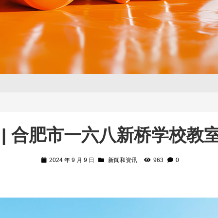
 | 合肥市一六八新桥学校教
2024 年 9 月 9 日
新闻和资讯
963
0