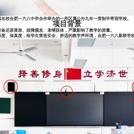
国名校合肥一六八中学合作举办的一所区属公办九年一贯制半寄宿学校。
项目背景
设备还原度差、故障频发、束缚肢体，严重影响了教学的质量。
晰度、保真度，给学生营造安全、舒适的教学声环境，合肥一六八新桥学