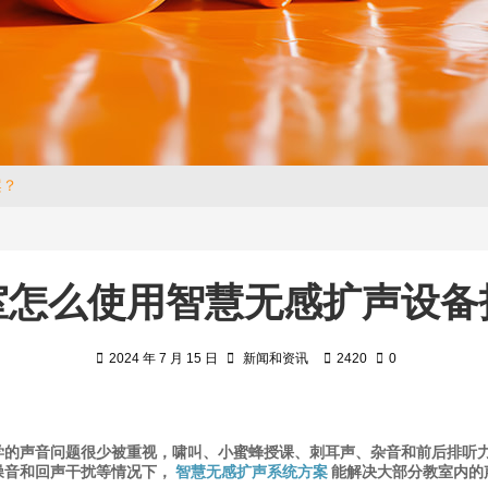
案？
室怎么使用智慧无感扩声设备
2024 年 7 月 15 日
新闻和资讯
2420
0
学的声音问题很少被重视，啸叫、小蜜蜂授课、刺耳声、杂音和前后排听
噪音和回声干扰等情况下，
智慧无感扩声系统方案
能解决大部分教室内的