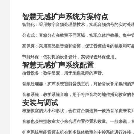
智慧无感扩声系统方案特点
智能化：采用数字音频处理器技术，实现音频信号的实时处
分布式：音箱分布在教室不同区域，实现立体声效果。集中
高保真：采用高品质音箱和话筒，保证音频信号的稳定和可
节能环保：低功耗的设备设计，实现绿色环保使用。
智慧无感扩声系统配置
拾音设备：教学吊麦，用于采集教师的声音。
音频处理器：扩声系统智能音频主机，对拾音设备采集到的
音箱系统：教学系统音箱，用于将声音均匀地传播到教室的
安装与调试
根据教室的大小和形状，会在讲台前选择一款拾音吊麦来装
音箱也会根据教室大小来合理布置位置和数量。一般来说，
扩声系统智能音频主机会和多媒体教室的中控系统进行连接