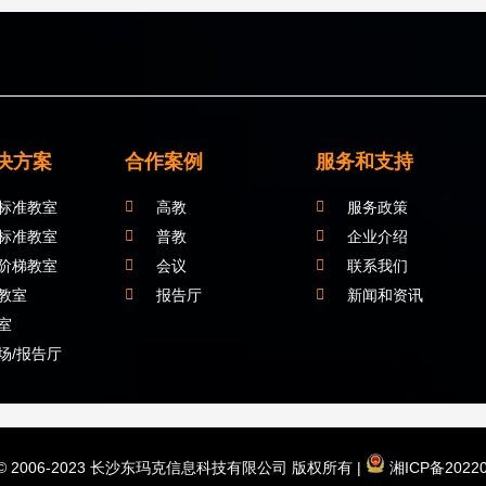
决方案
合作案例
服务和支持
标准教室
高教
服务政策
标准教室
普教
企业介绍
阶梯教室
会议
联系我们
教室
报告厅
新闻和资讯
室
场/报告厅
ht © 2006-2023 长沙东玛克信息科技有限公司 版权所有 |
湘ICP备20220