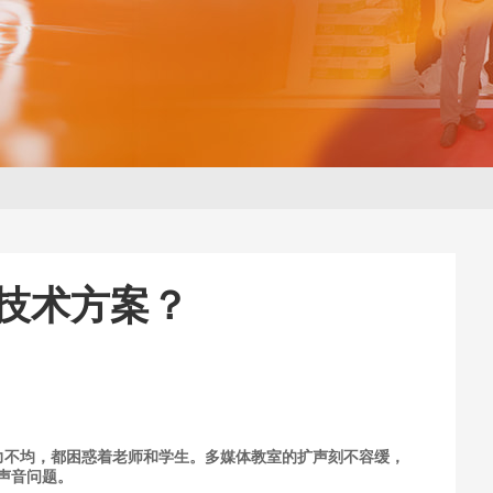
技术方案？
力不均，都困惑着老师和学生。多媒体教室的扩声刻不容缓，
声音问题。