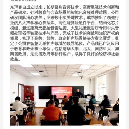
东玛克自成立以来，长期聚焦音频技术，高度重视技术创新和
产品研发。针对教育与会议场景的智能化音频处理难题，公司
研发团队潜心攻关，突破数十项关键技术，成功推出了领先行
业的八大声学核心算法库、高性能算法硬件平台、结构化芯片
模组、超远距离无损拾音雷达麦、大型礼堂报告厅专用中央音
频处理器等独家技术与产品，完成了技术的突破和知识产权的
积累，实现了高教、普教、政企扩声场景解决方案全覆盖，奠
定了公司在智慧无感扩声领域的领导地位。产品现已广泛应用
于教育和政企事业单位，包括清华大学、北大、国防科大、湖
南省政府、湖北省政府等标杆客户，取得了良好的经济和社会
效益。