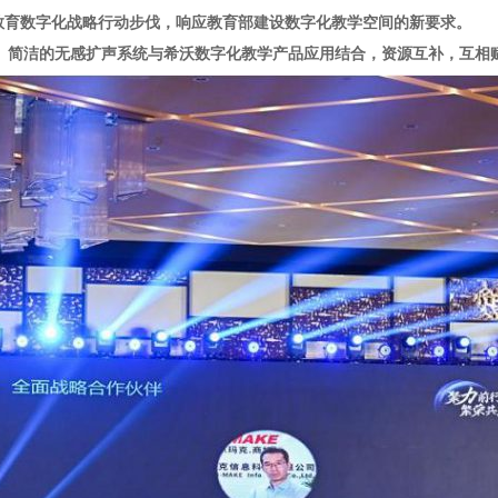
教育数字化战略行动步伐，响应教育部建设数字化教学空间的新要求。
智能、简洁的无感扩声系统与希沃数字化教学产品应用结合，资源互补，互