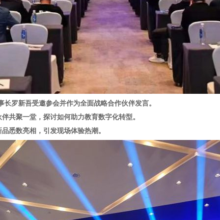
克董事长罗新吾受邀参会并作为全面战略合作伙伴发言。
伙伴共聚一堂，探讨如何助力教育数字化转型。
新品悉数亮相，引发现场体验热潮。