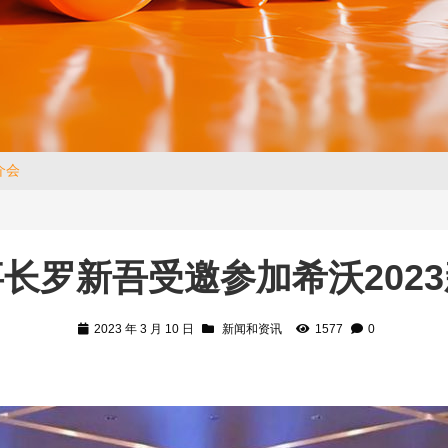
介会
长罗新吾受邀参加希沃202
2023 年 3 月 10 日
新闻和资讯
1577
0