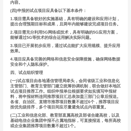
内容。
(四)申报的试点项目应具备以下基本条件：
1.项目需具备较好的实施基础，具有明确的建设和应用计划，
提出合理预期目标和成果，且两年内能够建设完成项目任务。
2.项目需充分利用5G网络或技术，具有明确的5G应用方案，
能够通过5G等技术的综合运用解决实际问题。
3.项目已开展初步应用，通过试点能扩大应用规模、提升应用
效果。
4.项目应具备完善的网络和信息安全保障措施，确保网络数据
安全和个人隐私保护。
四、试点组织管理
(一)试点项目由各地通信管理局牵头，会同省级工业和信息化
主管部门、教育主管部门建立统筹协调机制，联合做好本地区
试点项目推荐工作。组织申报单位根据要求如实填写申报材
料，将申报材料连同推荐项目汇总表加盖三部门公章后报送。
各省、自治区、直辖市推荐项目数量不超过6个，推荐项目应
按优先级排序，多个项目间应尽量避免试点内容重复。
(二)工业和信息化部、教育部直属高校及部省合建高校，以及
基础电信企业集团申报不占属地指标，可直接报送，每所高校
或企业集团推荐项目数量不超过1个。