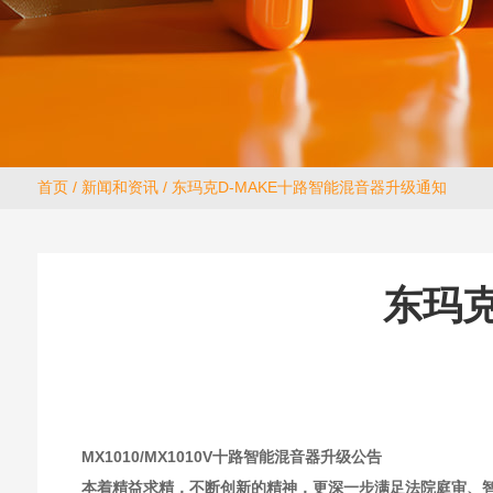
首页
/
新闻和资讯
/ 东玛克D-MAKE十路智能混音器升级通知
东玛克
MX1010/MX1010V十路智能混音器升级公告
本着精益求精，不断创新的精神，更深一步满足法院庭审、