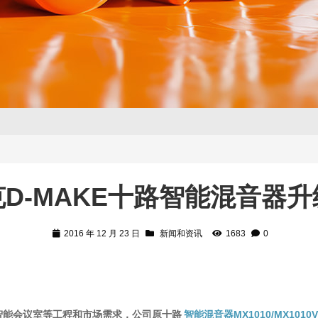
D-MAKE十路智能混音器
2016 年 12 月 23 日
新闻和资讯
1683
0
智能会议室等工程和市场需求，公司原十路
智能混音器MX1010/MX1010