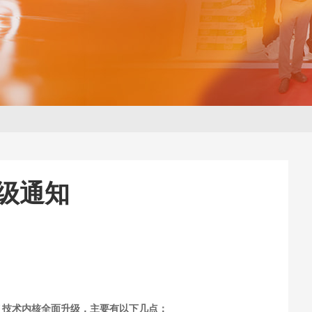
升级通知
V
技术内核全面升级，主要有以下几点：