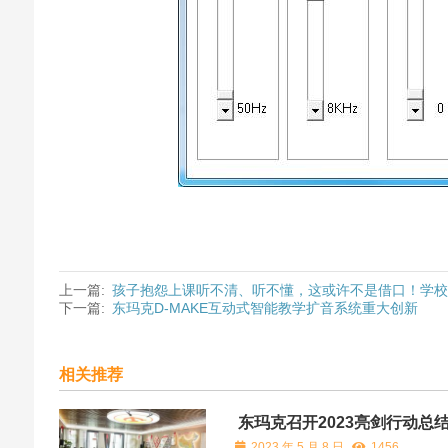
上一篇:
孩子抱怨上课听不清、听不懂，这或许不是借口！学
下一篇:
东玛克D-MAKE互动式智能教学扩音系统重大创新
相关推荐
东玛克召开2023亮剑行动总
2023 年 5 月 8 日
1456