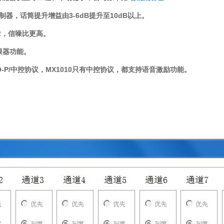
器，话筒提升增益由3-6dB提升至10dB以上。
2，信噪比更高。
限器功能。
ELCO-P/中控协议，MX1010只有中控协议，都支持语音激励功能。