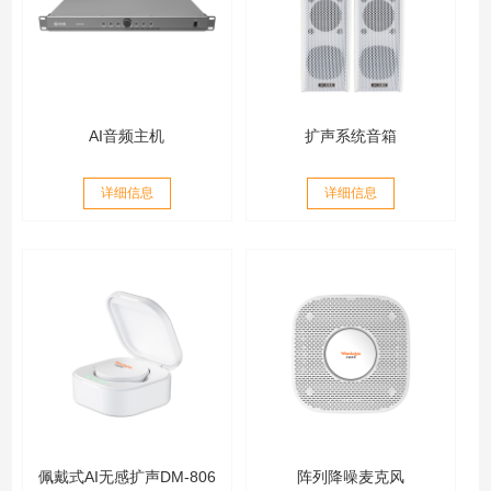
AI音频主机
扩声系统音箱
详细信息
详细信息
佩戴式AI无感扩声DM-806
阵列降噪麦克风