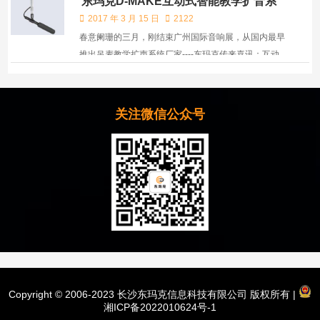
东玛克D-MAKE互动式智能教学扩音系
专业的股权律师团队出席本次宣讲会及授予仪式。
统重大创新
2017 年 3 月 15 日
2122
春意阑珊的三月，刚结束广州国际音响展，从国内最早
推出吊麦教学扩声系统厂家----东玛克传来喜讯：互动
式吊麦扩声系统取得重大创新。
关注微信公众号
Copyright © 2006-2023 长沙东玛克信息科技有限公司 版权所有 |
湘ICP备2022010624号-1