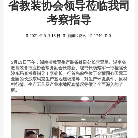
省教装协会领导莅临我司
考察指导
2021 年 5 月 13 日
新闻和资讯
1740
0
5月13日下午，湖南省教育生产装备处副处长李亚星、湖南省
教育装备行业协会常务副会长陈新、秘书长杨楚军一行莅临长
沙东玛克考察指导！李处长一行首先前往位于金荣同心国际工
业园的长沙东玛克生产基地现场指导，对生产环境条件、原材
料行情、生产工艺及产业本地配套情况等做了全面深入的了
解。