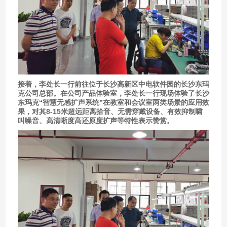
接着，李处长一行前往位于长沙高新区中电软件园的长沙东玛
克公司总部。在公司产品体验室，李处长一行现场体验了长沙
东玛克“智慧无感扩声系统”在教室和会议室两类场景的应用效
果，对其8-15米超远距离拾音、无需穿戴设备、有效抑制啸
叫噪音、高清晰度高还原度扩声等特性表示赞赏。