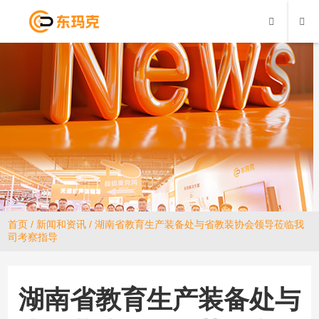
首页
/
新闻和资讯
/ 湖南省教育生产装备处与省教装协会领导莅临我
司考察指导
湖南省教育生产装备处与