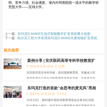
明、竞争力强、社会满意、省内外同类院校一流水平的教学研
究型大学——宝鸡大学。
上一篇:
东玛克D-MAKE互动式智能教学扩音系统重大创新
下一篇:
哈尔滨工程大学采用东玛克D-MAKE吊麦智能扩音系统
相关推荐
案例分享 | 安庆医药高等专科学校教室扩
声建设
2024 年 9 月 19 日
1136
安庆医药高等专科学校：是经国家教育部、安徽省人民
政府批准设立的全日制普通高等专科学校，其前身为安
徽省安庆卫生学校。
东玛克打造的首款“会思考的麦克风”亮相
青岛高教展!
2023 年 10 月 12 日
1713
10月12日，第60届中国高等教育博览会在青岛红岛国
际会展中心举行，东玛克此次携智慧无感扩声系统产品