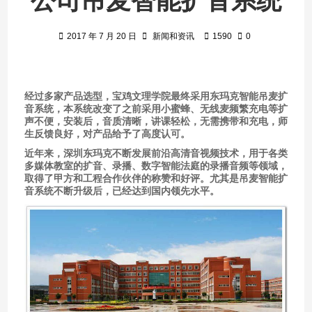
公司吊麦智能扩音系统
2017 年 7 月 20 日
新闻和资讯
1590
0
经过多家产品选型，宝鸡文理学院最终采用东玛克智能吊麦扩
音系统，本系统改变了之前采用小蜜蜂、无线麦频繁充电等扩
声不便，安装后，音质清晰，讲课轻松，无需携带和充电，师
生反馈良好，对产品给予了高度认可。
近年来，深圳东玛克不断发展前沿高清音视频技术，用于各类
多媒体教室的扩音、录播、数字智能法庭的录播音频等领域，
取得了甲方和工程合作伙伴的称赞和好评。尤其是吊麦智能扩
音系统不断升级后，已经达到国内领先水平。