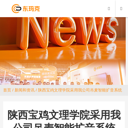
首页
/
新闻和资讯
/ 陕西宝鸡文理学院采用我公司吊麦智能扩音系统
陕西宝鸡文理学院采用我